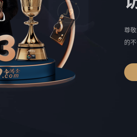
尊敬
的不